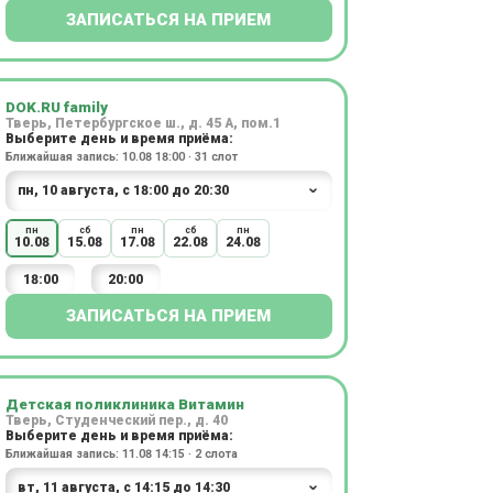
ЗАПИСАТЬСЯ НА ПРИЕМ
DOK.RU family
Тверь, Петербургское ш., д. 45 А, пом.1
Выберите день и время приёма:
Ближайшая запись: 10.08 18:00 · 31 слот
пн
сб
пн
сб
пн
10.08
15.08
17.08
22.08
24.08
18:00
20:00
ЗАПИСАТЬСЯ НА ПРИЕМ
Детская поликлиника Витамин
Тверь, Студенческий пер., д. 40
Выберите день и время приёма:
Ближайшая запись: 11.08 14:15 · 2 слота