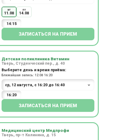
вт
пт
11.08
14.08
14:15
ЗАПИСАТЬСЯ НА ПРИЕМ
Детская поликлиника Витамин
Тверь, Студенческий пер., д. 40
Выберите день и время приёма:
Ближайшая запись: 12.08 16:20
16:20
ЗАПИСАТЬСЯ НА ПРИЕМ
Медицинский центр Медпрофи
Тверь, пр-т Калинина, д. 15