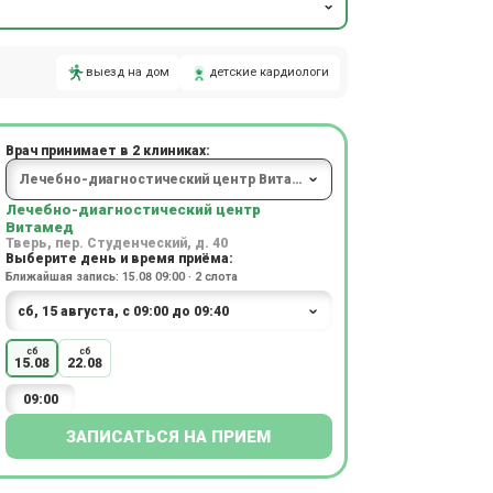
выезд на дом
детские кардиологи
Врач принимает в 2 клиниках:
Лечебно-диагностический центр
Витамед
Тверь, пер. Студенческий, д. 40
Выберите день и время приёма:
Ближайшая запись: 15.08 09:00 · 2 слота
сб
сб
15.08
22.08
09:00
ЗАПИСАТЬСЯ НА ПРИЕМ