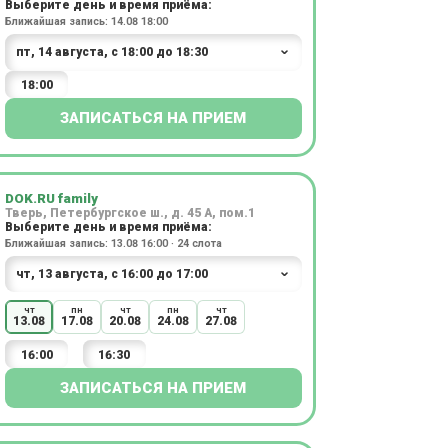
Выберите день и время приёма:
Ближайшая запись: 14.08 18:00
18:00
ЗАПИСАТЬСЯ НА ПРИЕМ
DOK.RU family
Тверь, Петербургское ш., д. 45 А, пом.1
Выберите день и время приёма:
Ближайшая запись: 13.08 16:00 · 24 слота
чт
пн
чт
пн
чт
13.08
17.08
20.08
24.08
27.08
16:00
16:30
ЗАПИСАТЬСЯ НА ПРИЕМ