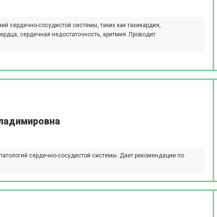
ий сердечно-сосудистой системы, таких как тахикардия,
сердца, сердечная недостаточность, аритмия. Проводит
ладимировна
 патологий сердечно-сосудистой системы. Дает рекомендации по