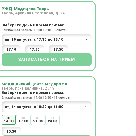
РЖД-Медицина Тверь
Тверь, Арсения Степанова, д. 2А
Выберите день и время приёма:
Ближайшая запись: 10.08 17:10 · 3 слота
17:10
17:30
17:50
ЗАПИСАТЬСЯ НА ПРИЕМ
Медицинский центр Медпрофи
Тверь, пр-т Калинина, д. 15
Выберите день и время приёма:
Ближайшая запись: 14.08 10:30 · 15 слотов
пт
пн
пт
пн
14.08
17.08
21.08
24.08
10:30