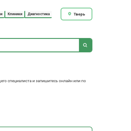
Тверь
чи
Клиники
Диагностика
щего специалиста и запишитесь онлайн или по