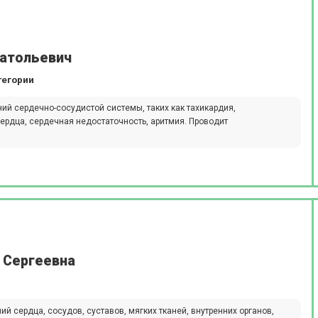
натольевич
тегории
ий сердечно-сосудистой системы, таких как тахикардия,
сердца, сердечная недостаточность, аритмия. Проводит
 Сергеевна
й сердца, сосудов, суставов, мягких тканей, внутренних органов,