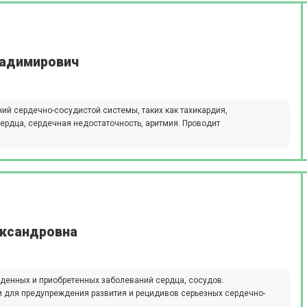
ладимирович
ий сердечно-сосудистой системы, таких как тахикардия,
сердца, сердечная недостаточность, аритмия. Проводит
ександровна
денных и приобретенных заболеваний сердца, сосудов.
и для предупреждения развития и рецидивов серьезных сердечно-