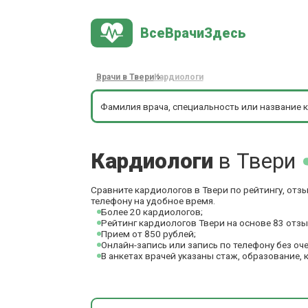
ВсеВрачиЗдесь
Врачи в Твери
Кардиологи
Кардиологи
в Твери
Сравните кардиологов в Твери по рейтингу, отз
телефону на удобное время.
Более 20 кардиологов;
Рейтинг кардиологов Твери на основе 83 отз
Прием от 850 рублей;
Онлайн-запись или запись по телефону без оч
В анкетах врачей указаны стаж, образование, 