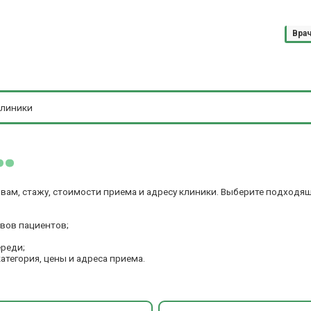
Вра
ывам, стажу, стоимости приема и адресу клиники. Выберите подходя
ывов пациентов;
ереди;
категория, цены и адреса приема.