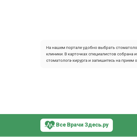
На нашем портале удобно выбрать стоматолог
клиники. В карточках специалистов собрана 
стоматолога-хирурга и запишитесь на прием о
Все Врачи Здесь.ру