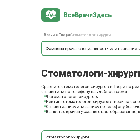
ВсеВрачиЗдесь
Врачи в Твери
Стоматологи-хирурги
Стоматологи-хирур
Сравните стоматологов-хирургов в Твери по рей
онлайн или по телефону на удобное время.
9 стоматологов-хирургов;
Рейтинг стоматологов-хирургов Твери на осно
Онлайн-запись или запись по телефону без оч
В анкетах врачей указаны стаж, образование, 
стоматологи-хирурги