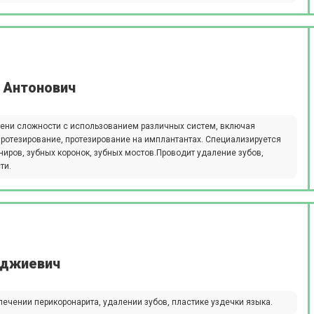
 Антонович
ени сложности с использованием различных систем, включая
ротезирование, протезирование на имплантантах. Специализируется
ниров, зубных коронок, зубных мостов.Проводит удаление зубов,
ти.
аджиевич
лечении перикоронарита, удалении зубов, пластике уздечки языка.