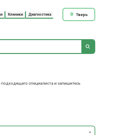
Тверь
чи
Клиники
Диагностика
те подходящего специалиста и запишитесь