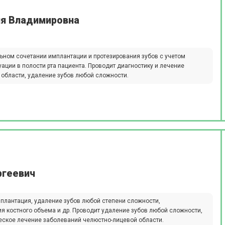
ия Владимировна
ном сочетании имплантации и протезирования зубов с учетом
ции в полости рта пациента. Проводит диагностику и лечение
области, удаление зубов любой сложности.
ргеевич
мплантация, удаление зубов любой степени сложности,
я костного объема и др. Проводит удаление зубов любой сложности,
еское лечение заболеваний челюстно-лицевой области.