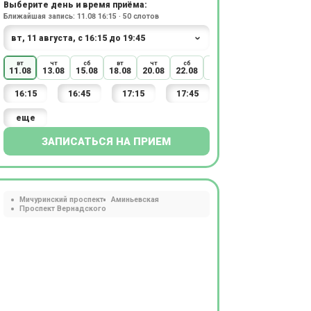
Выберите день и время приёма:
Ближайшая запись: 11.08 16:15 · 50 слотов
вт
чт
сб
вт
чт
сб
вт
11.08
13.08
15.08
18.08
20.08
22.08
25.08
16:15
16:45
17:15
17:45
еще
ЗАПИСАТЬСЯ НА ПРИЕМ
Мичуринский проспект
Аминьевская
Проспект Вернадского