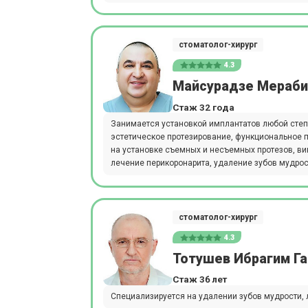
стоматолог-хирург
4.3
Майсурадзе Мераби
Стаж 32 года
Занимается установкой имплантатов любой степ
эстетическое протезирование, функциональное п
на установке съемных и несъемных протезов, ви
лечение перикоронарита, удаление зубов мудрос
стоматолог-хирург
4.3
Тотушев Ибрагим Г
Стаж 36 лет
Специализируется на удалении зубов мудрости, 