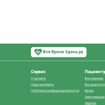
Все Врачи Здесь.ру
Сервис
Пациент
О проекте
Все клиники
Наши эксперты
Все диагнос
Политика конфиденциальности
Врачи
Заболевания
Журнал