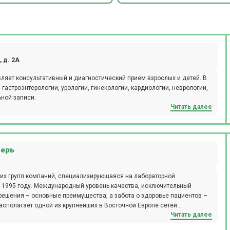
 д. 2А
яет консультативный и диагностический прием взрослых и детей. В
гастроэнтерологии, урологии, гинекологии, кардиологии, неврологии,
ьной записи.
Читать далее
верь
их групп компаний, специализирующаяся на лабораторной
 1995 году. Международный уровень качества, исключительный
ешения – основные преимущества, а забота о здоровье пациентов –
Читать далее
 и 7-ю самыми современными лабораторными комплексами, которые
Воронеже – это