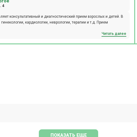
огое
. 4
яет консультативный и диагностический прием взрослых и детей. В
инекологии, кардиологии, неврологии, терапии и т.д. Прием
Читать далее
ПОКАЗАТЬ ЕЩЕ